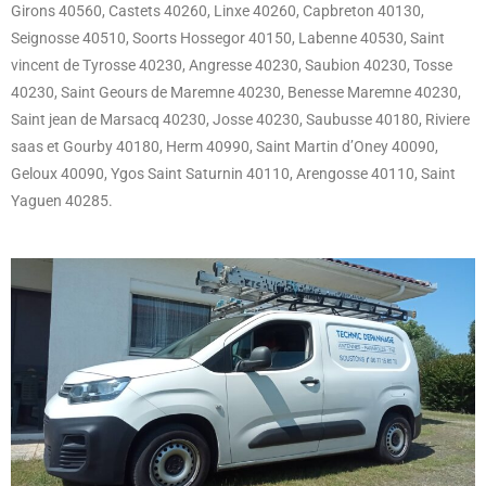
Girons 40560, Castets 40260, Linxe 40260, Capbreton 40130,
Seignosse 40510, Soorts Hossegor 40150, Labenne 40530, Saint
vincent de Tyrosse 40230, Angresse 40230, Saubion 40230, Tosse
40230, Saint Geours de Maremne 40230, Benesse Maremne 40230,
Saint jean de Marsacq 40230, Josse 40230, Saubusse 40180, Riviere
saas et Gourby 40180, Herm 40990, Saint Martin d’Oney 40090,
Geloux 40090, Ygos Saint Saturnin 40110, Arengosse 40110, Saint
Yaguen 40285.