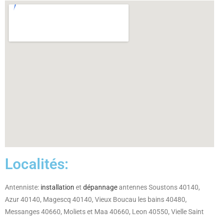
Localités:
Antenniste:
installation
et
dépannage
antennes Soustons 40140,
Azur 40140, Magescq 40140, Vieux Boucau les bains 40480,
Messanges 40660, Moliets et Maa 40660, Leon 40550, Vielle Saint