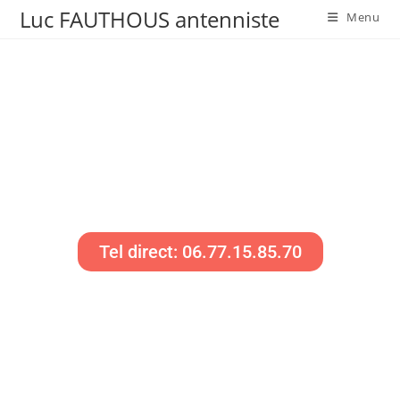
Luc FAUTHOUS antenniste
Menu
Contact
antenniste
Tel direct: 06.77.15.85.70